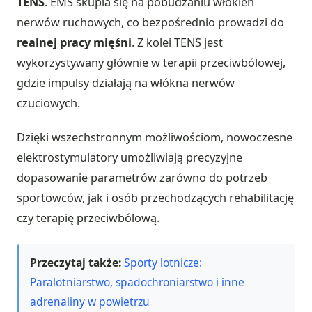
TENS
. EMS skupia się na pobudzaniu włókien
nerwów ruchowych, co bezpośrednio prowadzi do
realnej pracy mięśni
. Z kolei TENS jest
wykorzystywany głównie w terapii przeciwbólowej,
gdzie impulsy działają na włókna nerwów
czuciowych.
Dzięki wszechstronnym możliwościom, nowoczesne
elektrostymulatory umożliwiają precyzyjne
dopasowanie parametrów zarówno do potrzeb
sportowców, jak i osób przechodzących rehabilitację
czy terapię przeciwbólową.
Przeczytaj także:
Sporty lotnicze:
Paralotniarstwo, spadochroniarstwo i inne
adrenaliny w powietrzu