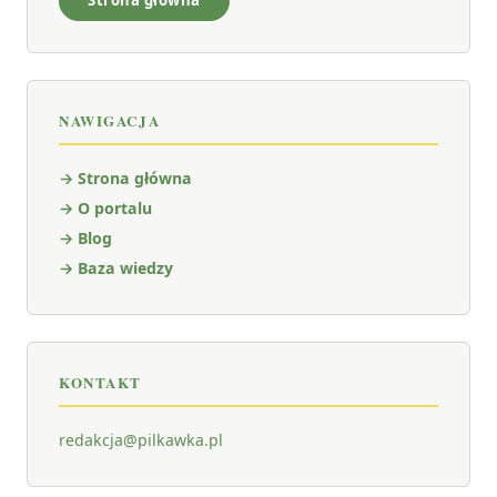
Strona główna
NAWIGACJA
→ Strona główna
→ O portalu
→ Blog
→ Baza wiedzy
KONTAKT
redakcja@pilkawka.pl