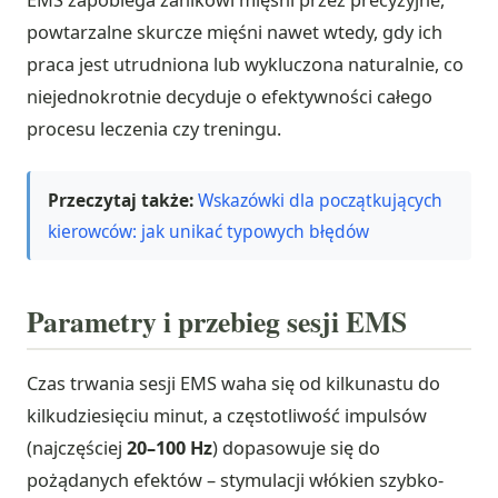
EMS zapobiega zanikowi mięśni przez precyzyjne,
powtarzalne skurcze mięśni nawet wtedy, gdy ich
praca jest utrudniona lub wykluczona naturalnie, co
niejednokrotnie decyduje o efektywności całego
procesu leczenia czy treningu.
Przeczytaj także:
Wskazówki dla początkujących
kierowców: jak unikać typowych błędów
Parametry i przebieg sesji EMS
Czas trwania sesji EMS waha się od kilkunastu do
kilkudziesięciu minut, a częstotliwość impulsów
(najczęściej
20–100 Hz
) dopasowuje się do
pożądanych efektów – stymulacji włókien szybko-