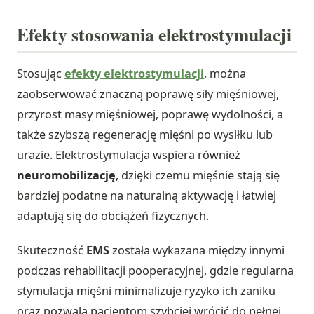
Efekty stosowania elektrostymulacji
Stosując
efekty elektrostymulacji
, można
zaobserwować znaczną poprawę siły mięśniowej,
przyrost masy mięśniowej, poprawę wydolności, a
także szybszą regenerację mięśni po wysiłku lub
urazie. Elektrostymulacja wspiera również
neuromobilizację
, dzięki czemu mięśnie stają się
bardziej podatne na naturalną aktywację i łatwiej
adaptują się do obciążeń fizycznych.
Skuteczność
EMS
została wykazana między innymi
podczas rehabilitacji pooperacyjnej, gdzie regularna
stymulacja mięśni minimalizuje ryzyko ich zaniku
oraz pozwala pacjentom szybciej wrócić do pełnej