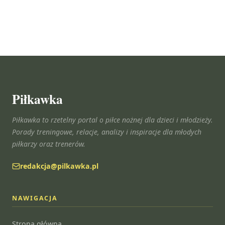
Piłkawka
Piłkawka to rzetelny portal o piłce nożnej dla dzieci i młodzieży.
Porady treningowe, relacje, analizy i inspiracje dla młodych
piłkarzy oraz trenerów.
redakcja@pilkawka.pl
NAWIGACJA
Strona główna