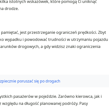
ilka istotnych wskazówek, które pomogą Ci uniknąć
na drodze.
 pamiętać, jest przestrzeganie ograniczeń prędkości. Zbyt
ko wypadku i powodować trudności w utrzymaniu pojazdu
warunków drogowych, a gdy widzisz znaki ograniczenia
zpiecznie poruszać się po drogach
stkich pasażerów w pojeździe. Zarówno kierowca, jak i
ez względu na długość planowanej podróży. Pasy