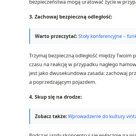
bezpieczeństwa mogą uratować życie w przy
3. Zachowaj bezpieczną odległość:
Warto przeczytać:
Stoły konferencyjne – fun
Trzymaj bezpieczną odległość między Twoim po
czasu na reakcję w przypadku nagłego hamowan
jest jako dwusekundowa zasada: zachowaj p
a poprzedzającym pojazdem.
4. Skup się na drodze:
Zobacz także:
Wprowadzenie do kultury vint
Podczas jazdy skoncentruj się wyłącznie na p