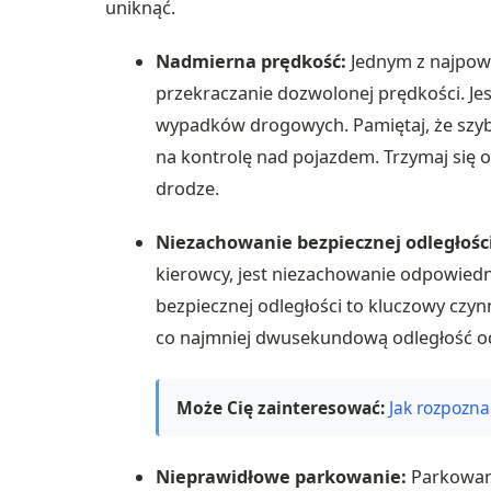
uniknąć.
Nadmierna prędkość:
Jednym z najpow
przekraczanie dozwolonej prędkości. Jes
wypadków drogowych. Pamiętaj, że szyb
na kontrolę nad pojazdem. Trzymaj się 
drodze.
Niezachowanie bezpiecznej odległości
kierowcy, jest niezachowanie odpowiedn
bezpiecznej odległości to kluczowy czyn
co najmniej dwusekundową odległość od
Może Cię zainteresować:
Jak rozpozn
Nieprawidłowe parkowanie:
Parkowani