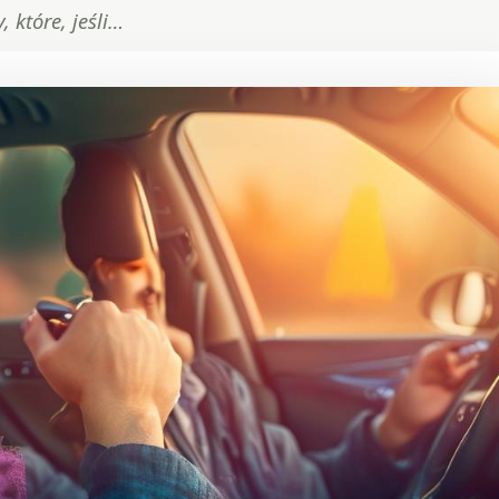
 które, jeśli…