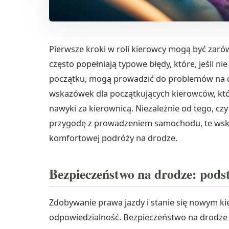
Pierwsze kroki w roli kierowcy mogą być zarów
często popełniają typowe błędy, które, jeśli 
początku, mogą prowadzić do problemów na dr
wskazówek dla początkujących kierowców, któ
nawyki za kierownicą. Niezależnie od tego, cz
przygodę z prowadzeniem samochodu, te wska
komfortowej podróży na drodze.
Bezpieczeństwo na drodze: pod
Zdobywanie prawa jazdy i stanie się nowym k
odpowiedzialność. Bezpieczeństwo na drodze je