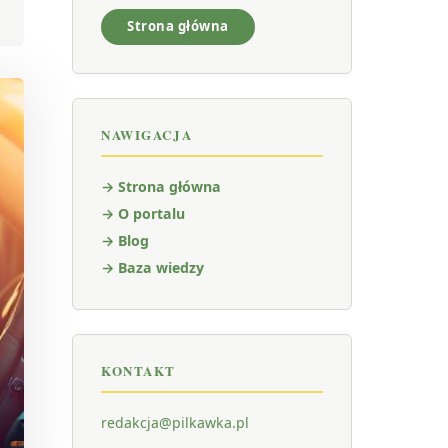
Strona główna
NAWIGACJA
→ Strona główna
→ O portalu
→ Blog
→ Baza wiedzy
KONTAKT
redakcja@pilkawka.pl