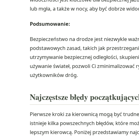
lub mgła, a także w nocy, aby być dobrze wid
Podsumowanie:
Bezpieczeństwo na drodze jest niezwykle waż
podstawowych zasad, takich jak przestrzegani
utrzymywanie bezpiecznej odległości, skupien
używanie świateł, pozwoli Ci zminimalizować 
użytkowników dróg.
Najczęstsze błędy początkującyc
Pierwsze kroki za kierownicą mogą być trudne
istnieje kilka powszechnych błędów, które moż
lepszym kierowcą. Poniżej przedstawiamy najc