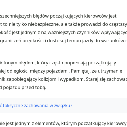
szechniejszych błędów początkujących kierowców jest
t to nie tylko niebezpieczne, ale także prowadzi do częstsz
kość jest jednym z najważniejszych czynników wpływający
ograniczeń prędkości i dostosuj tempo jazdy do warunków 
:
Innym błędem, który często popełniają początkujący
iej odległości między pojazdami. Pamiętaj, że utrzymanie
nik zapobiegający kolizjom i wypadkom. Staraj się zachowa
 pojazdu przed tobą.
ać toksyczne zachowania w związku?
e jest jednym z elementów, którym początkujący kierowcy