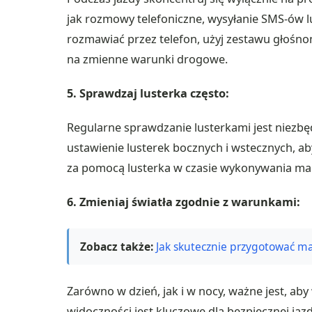
jak rozmowy telefoniczne, wysyłanie SMS-ów lu
rozmawiać przez telefon, użyj zestawu głośno
na zmienne warunki drogowe.
5. Sprawdzaj lusterka często:
Regularne sprawdzanie lusterkami jest niezbę
ustawienie lusterek bocznych i wstecznych, a
za pomocą lusterka w czasie wykonywania man
6. Zmieniaj światła zgodnie z warunkami:
Zobacz także:
Jak skutecznie przygotować ma
Zarówno w dzień, jak i w nocy, ważne jest, a
widoczności jest kluczowe dla bezpiecznej jazdy