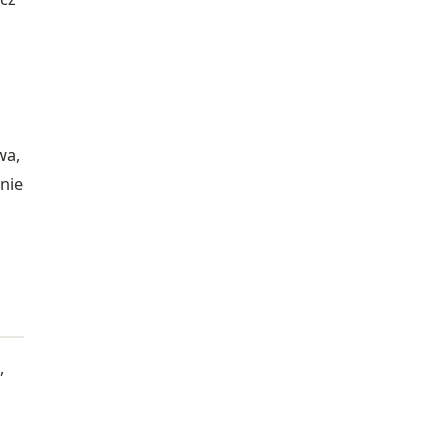
wa,
nie
,