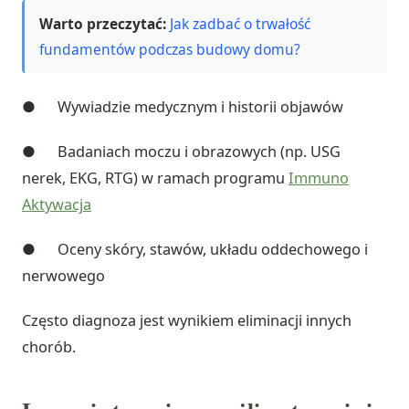
Warto przeczytać:
Jak zadbać o trwałość
fundamentów podczas budowy domu?
● Wywiadzie medycznym i historii objawów
● Badaniach moczu i obrazowych (np. USG
nerek, EKG, RTG) w ramach programu
Immuno
Aktywacja
● Oceny skóry, stawów, układu oddechowego i
nerwowego
Często diagnoza jest wynikiem eliminacji innych
chorób.