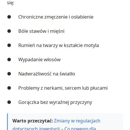
się:
● Chroniczne zmęczenie i osłabienie
● Bóle stawów i mięśni
● Rumień na twarzy w kształcie motyla
● Wypadanie włosów
● Nadwrażliwość na światło
● Problemy z nerkami, sercem lub płucami
● Gorączka bez wyraźnej przyczyny
Warto przeczytać:
Zmiany w regulacjach
dotyczących inwestycji – Co nowego dla