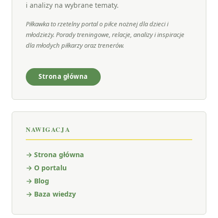
i analizy na wybrane tematy.
Piłkawka to rzetelny portal o piłce nożnej dla dzieci i
młodzieży. Porady treningowe, relacje, analizy i inspiracje
dla młodych piłkarzy oraz trenerów.
Strona główna
NAWIGACJA
→ Strona główna
→ O portalu
→ Blog
→ Baza wiedzy