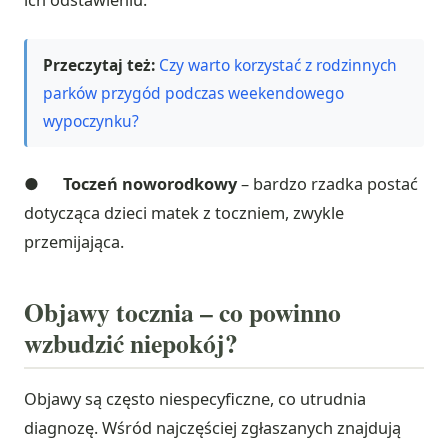
ich odstawieniu.
Przeczytaj też:
Czy warto korzystać z rodzinnych
parków przygód podczas weekendowego
wypoczynku?
●
Toczeń noworodkowy
– bardzo rzadka postać
dotycząca dzieci matek z toczniem, zwykle
przemijająca.
Objawy tocznia – co powinno
wzbudzić niepokój?
Objawy są często niespecyficzne, co utrudnia
diagnozę. Wśród najczęściej zgłaszanych znajdują