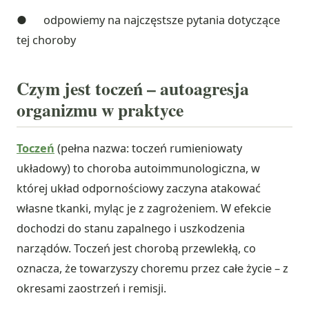
● odpowiemy na najczęstsze pytania dotyczące
tej choroby
Czym jest toczeń – autoagresja
organizmu w praktyce
Toczeń
(pełna nazwa: toczeń rumieniowaty
układowy) to choroba autoimmunologiczna, w
której układ odpornościowy zaczyna atakować
własne tkanki, myląc je z zagrożeniem. W efekcie
dochodzi do stanu zapalnego i uszkodzenia
narządów. Toczeń jest chorobą przewlekłą, co
oznacza, że towarzyszy choremu przez całe życie – z
okresami zaostrzeń i remisji.