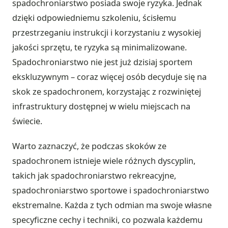
spadochroniarstwo posiada swoje ryzyka. Jednak
dzięki odpowiedniemu szkoleniu, ścisłemu
przestrzeganiu instrukcji i korzystaniu z wysokiej
jakości sprzętu, te ryzyka są minimalizowane.
Spadochroniarstwo nie jest już dzisiaj sportem
ekskluzywnym – coraz więcej osób decyduje się na
skok ze spadochronem, korzystając z rozwiniętej
infrastruktury dostępnej w wielu miejscach na
świecie.
Warto zaznaczyć, że podczas skoków ze
spadochronem istnieje wiele różnych dyscyplin,
takich jak spadochroniarstwo rekreacyjne,
spadochroniarstwo sportowe i spadochroniarstwo
ekstremalne. Każda z tych odmian ma swoje własne
specyficzne cechy i techniki, co pozwala każdemu