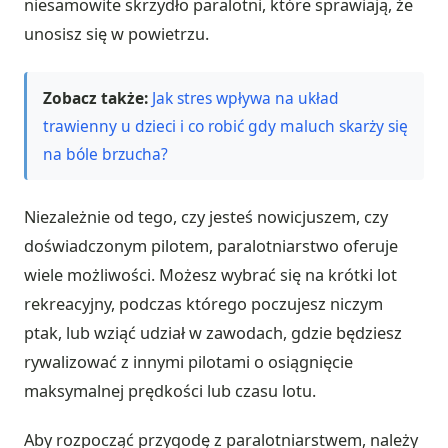
niesamowite skrzydło paralotni, które sprawiają, że
unosisz się w powietrzu.
Zobacz także:
Jak stres wpływa na układ
trawienny u dzieci i co robić gdy maluch skarży się
na bóle brzucha?
Niezależnie od tego, czy jesteś nowicjuszem, czy
doświadczonym pilotem, paralotniarstwo oferuje
wiele możliwości. Możesz wybrać się na krótki lot
rekreacyjny, podczas którego poczujesz niczym
ptak, lub wziąć udział w zawodach, gdzie będziesz
rywalizować z innymi pilotami o osiągnięcie
maksymalnej prędkości lub czasu lotu.
Aby rozpocząć przygodę z paralotniarstwem, należy