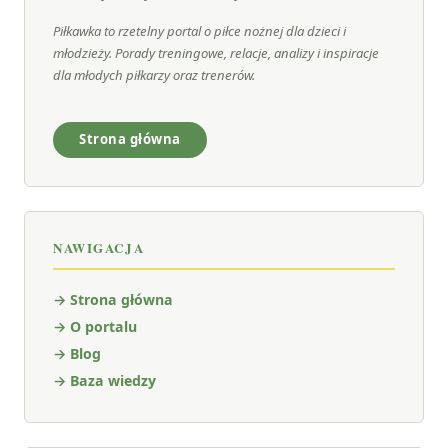
Piłkawka to rzetelny portal o piłce nożnej dla dzieci i
młodzieży. Porady treningowe, relacje, analizy i inspiracje
dla młodych piłkarzy oraz trenerów.
Strona główna
NAWIGACJA
→ Strona główna
→ O portalu
→ Blog
→ Baza wiedzy