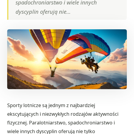
spadochroniarstwo i wiele innych
dyscyplin oferują nie…
Sporty lotnicze są jednym z najbardziej
ekscytujących i niezwykłych rodzajów aktywności
fizycznej. Paralotniarstwo, spadochroniarstwo i
wiele innych dyscyplin oferują nie tylko