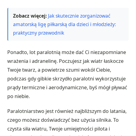
Zobacz więcej:
Jak skutecznie zorganizować
amatorską ligę piłkarską dla dzieci i młodzieży:
praktyczny przewodnik
Ponadto, lot paralotnią może dać Ci niezapomniane
wrażenia i adranelinę. Poczujesz jak wiatr łaskocze
Twoje twarz, a powietrze szumi wokół Ciebie,
podczas gdy gibkie skrzydło paralotni wykorzystuje
prądy termiczne i aerodynamiczne, byś mógł pływać
po niebie.
Paralotniarstwo jest również najbliższym do latania,
czego możesz doświadczyć bez użycia silnika. To
czysta siła wiatru, Twoje umiejętności pilota i