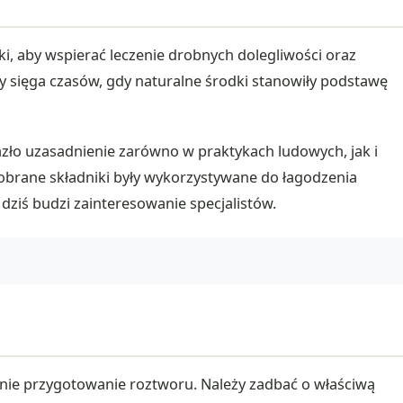
ki, aby wspierać leczenie drobnych dolegliwości oraz
dy sięga czasów, gdy naturalne środki stanowiły podstawę
lazło uzasadnienie zarówno w praktykach ludowych, jak i
obrane składniki były wykorzystywane do łagodzenia
 dziś budzi zainteresowanie specjalistów.
ie przygotowanie roztworu. Należy zadbać o właściwą