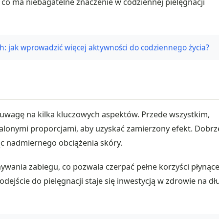
 co ma niebagatelne znaczenie w codziennej pielęgnacji
h: jak wprowadzić więcej aktywności do codziennego życia?
ć uwagę na kilka kluczowych aspektów. Przede wszystkim,
alonymi proporcjami, aby uzyskać zamierzony efekt. Dobrz
ąc nadmiernego obciążenia skóry.
wania zabiegu, co pozwala czerpać pełne korzyści płynące
jście do pielęgnacji staje się inwestycją w zdrowie na dł