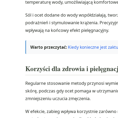
temperaturę wody, umożliwiającą komfortowe z
Sól i ocet dodane do wody współdziałają, twor
podrażnień i stymulowanie krążenia. Precyzy
wpływają na końcowy efekt pielęgnacyjny.
Warto przeczytać:
Kiedy konieczne jest zakt
Korzyści dla zdrowia i pielęgnacj
Regularne stosowanie metody przynosi wymiern
skórę, podczas gdy ocet pomaga w utrzymaniu 
zmniejszeniu uczucia zmęczenia.
W efekcie, zabieg wpływa korzystnie zarówno 