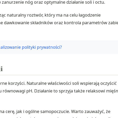
anurzenie nóg oraz optymalne działanie soli i octu.
ząc naturalny roztwór, który ma na celu łagodzenie
jne dawkowanie składników oraz kontrola parametrów zabi
ualizowanie polityki prywatności?
i
e korzyści. Naturalne właściwości soli wspierają oczyścić
równowagi pH. Działanie to sprzyja także relaksowi mięśni
na cerę, jak i ogólne samopoczucie. Warto zauważyć, że