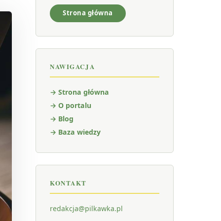
Strona główna
NAWIGACJA
→ Strona główna
→ O portalu
→ Blog
→ Baza wiedzy
KONTAKT
redakcja@pilkawka.pl