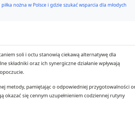
a piłka nożna w Polsce i gdzie szukać wsparcia dla młodych
aniem soli i octu stanowią ciekawą alternatywę dla
e składniki oraz ich synergiczne działanie wpływają
opoczucie.
j metody, pamiętając o odpowiedniej przygotowalności o
gą okazać się cennym uzupełnieniem codziennej rutyny