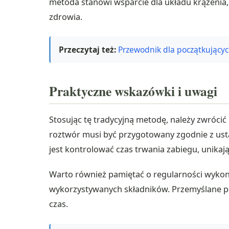
metoda stanowi wsparcie dla układu krążenia,
zdrowia.
Przeczytaj też:
Przewodnik dla początkującyc
Praktyczne wskazówki i uwagi
Stosując tę tradycyjną metodę, należy zwróci
roztwór musi być przygotowany zgodnie z ust
jest kontrolować czas trwania zabiegu, unikaj
Warto również pamiętać o regularności wykony
wykorzystywanych składników. Przemyślane pode
czas.