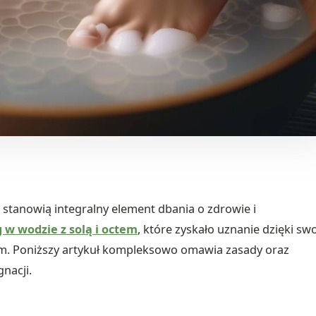
 stanowią integralny element dbania o zdrowie i
 w wodzie z solą i octem
, które zyskało uznanie dzięki swo
m. Poniższy artykuł kompleksowo omawia zasady oraz
gnacji.