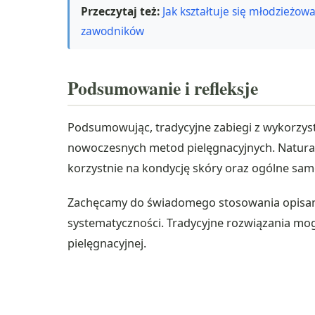
Przeczytaj też:
Jak kształtuje się młodzieżow
zawodników
Podsumowanie i refleksje
Podsumowując, tradycyjne zabiegi z wykorzyst
nowoczesnych metod pielęgnacyjnych. Naturaln
korzystnie na kondycję skóry oraz ogólne sam
Zachęcamy do świadomego stosowania opisane
systematyczności. Tradycyjne rozwiązania mo
pielęgnacyjnej.