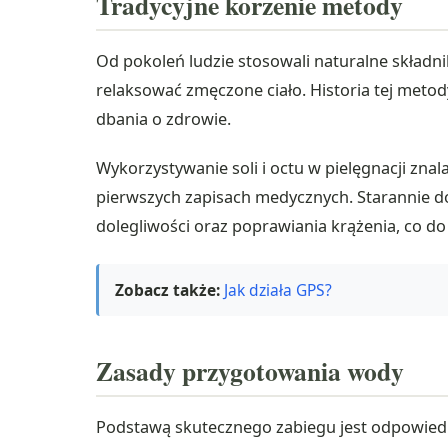
Tradycyjne korzenie metody
Od pokoleń ludzie stosowali naturalne składni
relaksować zmęczone ciało. Historia tej meto
dbania o zdrowie.
Wykorzystywanie soli i octu w pielęgnacji zna
pierwszych zapisach medycznych. Starannie d
dolegliwości oraz poprawiania krążenia, co do
Zobacz także:
Jak działa GPS?
Zasady przygotowania wody
Podstawą skutecznego zabiegu jest odpowiedn