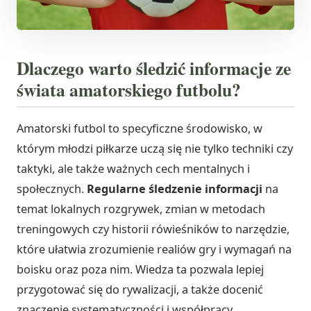
Dlaczego warto śledzić informacje ze
świata amatorskiego futbolu?
Amatorski futbol to specyficzne środowisko, w
którym młodzi piłkarze uczą się nie tylko techniki czy
taktyki, ale także ważnych cech mentalnych i
społecznych.
Regularne śledzenie informacji
na
temat lokalnych rozgrywek, zmian w metodach
treningowych czy historii rówieśników to narzędzie,
które ułatwia zrozumienie realiów gry i wymagań na
boisku oraz poza nim. Wiedza ta pozwala lepiej
przygotować się do rywalizacji, a także docenić
znaczenie systematyczności i współpracy