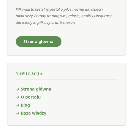
Piłkawka to rzetelny portal o piłce nożnej dla dzieci i
młodzieży. Porady treningowe, relacje, analizy i inspiracje
dla młodych piłkarzy oraz trenerów.
Strona główna
NAWIGACJA
→ Strona główna
→ O portalu
→ Blog
→ Baza wiedzy