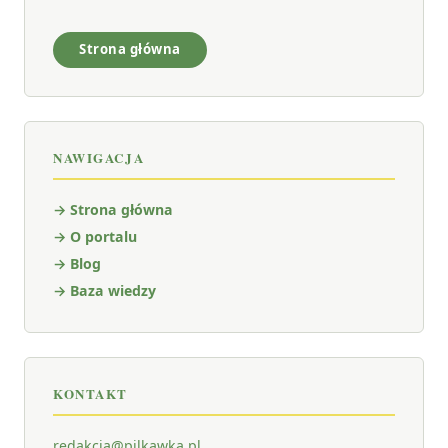
Strona główna
NAWIGACJA
→ Strona główna
→ O portalu
→ Blog
→ Baza wiedzy
KONTAKT
redakcja@pilkawka.pl