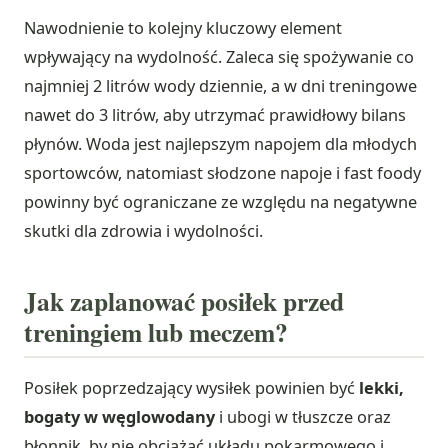
Nawodnienie to kolejny kluczowy element
wpływający na wydolność. Zaleca się spożywanie co
najmniej 2 litrów wody dziennie, a w dni treningowe
nawet do 3 litrów, aby utrzymać prawidłowy bilans
płynów. Woda jest najlepszym napojem dla młodych
sportowców, natomiast słodzone napoje i fast foody
powinny być ograniczane ze względu na negatywne
skutki dla zdrowia i wydolności.
Jak zaplanować posiłek przed
treningiem lub meczem?
Posiłek poprzedzający wysiłek powinien być
lekki,
bogaty w węglowodany
i ubogi w tłuszcze oraz
błonnik, by nie obciążać układu pokarmowego i