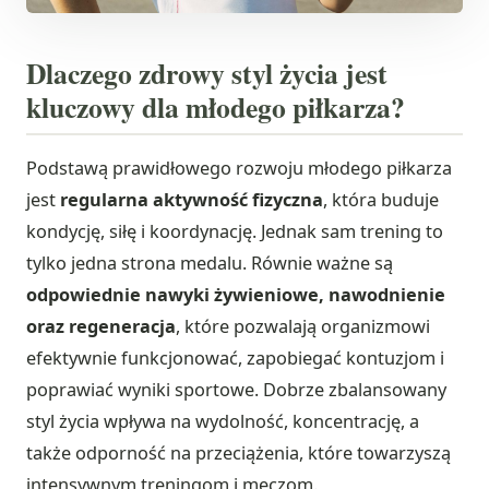
Dlaczego zdrowy styl życia jest
kluczowy dla młodego piłkarza?
Podstawą prawidłowego rozwoju młodego piłkarza
jest
regularna aktywność fizyczna
, która buduje
kondycję, siłę i koordynację. Jednak sam trening to
tylko jedna strona medalu. Równie ważne są
odpowiednie nawyki żywieniowe, nawodnienie
oraz regeneracja
, które pozwalają organizmowi
efektywnie funkcjonować, zapobiegać kontuzjom i
poprawiać wyniki sportowe. Dobrze zbalansowany
styl życia wpływa na wydolność, koncentrację, a
także odporność na przeciążenia, które towarzyszą
intensywnym treningom i meczom.