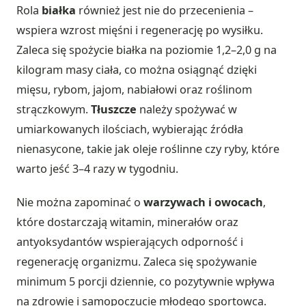
Rola
białka
również jest nie do przecenienia –
wspiera wzrost mięśni i regenerację po wysiłku.
Zaleca się spożycie białka na poziomie 1,2–2,0 g na
kilogram masy ciała, co można osiągnąć dzięki
mięsu, rybom, jajom, nabiałowi oraz roślinom
strączkowym.
Tłuszcze
należy spożywać w
umiarkowanych ilościach, wybierając źródła
nienasycone, takie jak oleje roślinne czy ryby, które
warto jeść 3–4 razy w tygodniu.
Nie można zapominać o
warzywach i owocach
,
które dostarczają witamin, minerałów oraz
antyoksydantów wspierających odporność i
regenerację organizmu. Zaleca się spożywanie
minimum 5 porcji dziennie, co pozytywnie wpływa
na zdrowie i samopoczucie młodego sportowca.