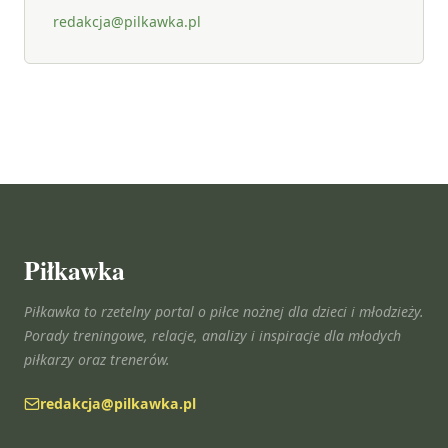
redakcja@pilkawka.pl
Piłkawka
Piłkawka to rzetelny portal o piłce nożnej dla dzieci i młodzieży.
Porady treningowe, relacje, analizy i inspiracje dla młodych
piłkarzy oraz trenerów.
redakcja@pilkawka.pl