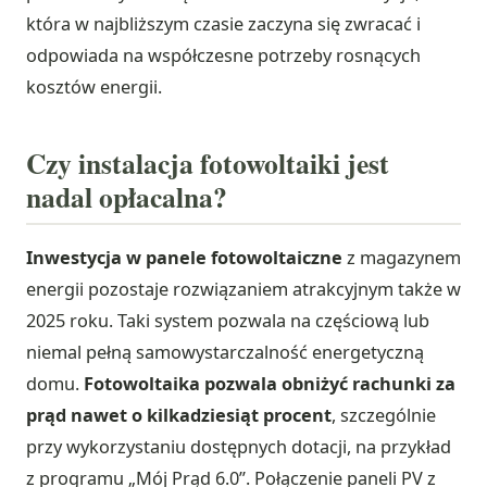
która w najbliższym czasie zaczyna się zwracać i
odpowiada na współczesne potrzeby rosnących
kosztów energii.
Czy instalacja fotowoltaiki jest
nadal opłacalna?
Inwestycja w panele fotowoltaiczne
z magazynem
energii pozostaje rozwiązaniem atrakcyjnym także w
2025 roku. Taki system pozwala na częściową lub
niemal pełną samowystarczalność energetyczną
domu.
Fotowoltaika pozwala obniżyć rachunki za
prąd nawet o kilkadziesiąt procent
, szczególnie
przy wykorzystaniu dostępnych dotacji, na przykład
z programu „Mój Prąd 6.0”. Połączenie paneli PV z