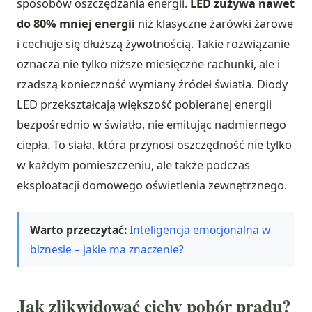
sposobów oszczędzania energii.
LED zużywa nawet
do 80% mniej energii
niż klasyczne żarówki żarowe
i cechuje się dłuższą żywotnością. Takie rozwiązanie
oznacza nie tylko niższe miesięczne rachunki, ale i
rzadszą konieczność wymiany źródeł światła. Diody
LED przekształcają większość pobieranej energii
bezpośrednio w światło, nie emitując nadmiernego
ciepła. To siała, która przynosi oszczędność nie tylko
w każdym pomieszczeniu, ale także podczas
eksploatacji domowego oświetlenia zewnętrznego.
Warto przeczytać:
Inteligencja emocjonalna w
biznesie – jakie ma znaczenie?
Jak zlikwidować cichy pobór prądu?