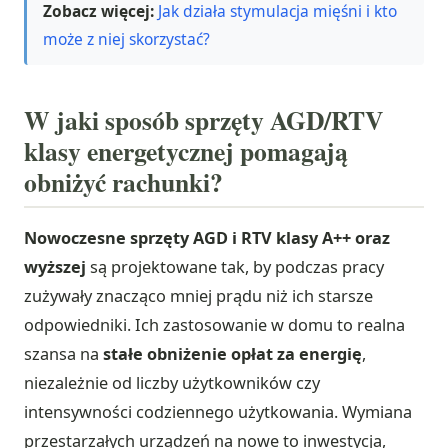
Zobacz więcej:
Jak działa stymulacja mięśni i kto
może z niej skorzystać?
W jaki sposób sprzęty AGD/RTV
klasy energetycznej pomagają
obniżyć rachunki?
Nowoczesne sprzęty AGD i RTV klasy A++ oraz
wyższej
są projektowane tak, by podczas pracy
zużywały znacząco mniej prądu niż ich starsze
odpowiedniki. Ich zastosowanie w domu to realna
szansa na
stałe obniżenie opłat za energię
,
niezależnie od liczby użytkowników czy
intensywności codziennego użytkowania. Wymiana
przestarzałych urządzeń na nowe to inwestycja,