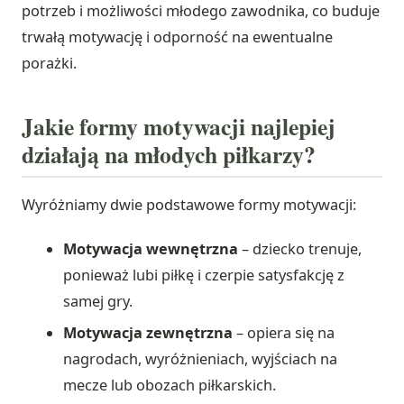
potrzeb i możliwości młodego zawodnika, co buduje
trwałą motywację i odporność na ewentualne
porażki.
Jakie formy motywacji najlepiej
działają na młodych piłkarzy?
Wyróżniamy dwie podstawowe formy motywacji:
Motywacja wewnętrzna
– dziecko trenuje,
ponieważ lubi piłkę i czerpie satysfakcję z
samej gry.
Motywacja zewnętrzna
– opiera się na
nagrodach, wyróżnieniach, wyjściach na
mecze lub obozach piłkarskich.