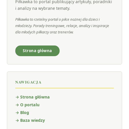
Piłkawka to portal publikujący artykuły, poradniki
i analizy na wybrane tematy.
Piłkawka to rzetelny portal o piłce nożnej dla dzieci i
młodzieży. Porady treningowe, relacje, analizy i inspiracje
dla młodych piłkarzy oraz trenerów.
Strona główna
NAWIGACJA
→ Strona główna
→ O portalu
→ Blog
→ Baza wiedzy