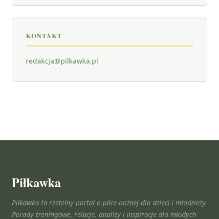
KONTAKT
redakcja@pilkawka.pl
Piłkawka
Piłkawka to rzetelny portal o piłce nożnej dla dzieci i młodzieży.
Porady treningowe, relacje, analizy i inspiracje dla młodych